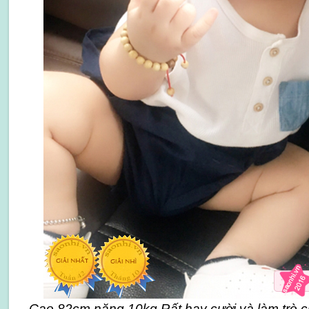
Cao 82cm nặng 10kg Rất hay cười và làm trò ch