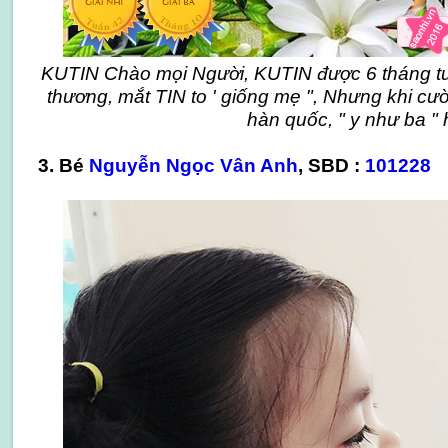
KUTIN Chào mọi Người, KUTIN được 6 tháng tu
thương, mắt TIN to ' giống mẹ ", Nhưng khi cười
hàn quốc, " y như ba " h
3. Bé ​
Nguyễn Ngọc Vân Anh
, SBD :
101228