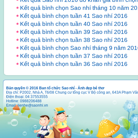
Kết quả bình chọn Sao nhí tháng 10 năm 2
Kết quả bình chọn tuần 41 Sao nhí 2016
Kết quả bình chọn tuần 40 Sao nhí 2016
Kết quả bình chọn tuần 39 Sao nhí 2016
Kết quả bình chọn tuần 38 Sao nhí 2016
Kết quả bình chọn Sao nhí tháng 9 năm 201
Kết quả bình chọn tuần 37 Sao nhí 2016
Kết quả bình chọn tuần 36 Sao nhí 2016
Bản quyền © 2016 Ban tổ chức Sao nhí - Ảnh đẹp bé thơ
Địa chỉ: P2002, Nhà A, T6/08 Chung cư tổng cục V Bộ công an, 643A Phạm Vă
Điện thoại: 04 37553555
Hotline: 0988206488
Email:
lienhe@saonhi.vn