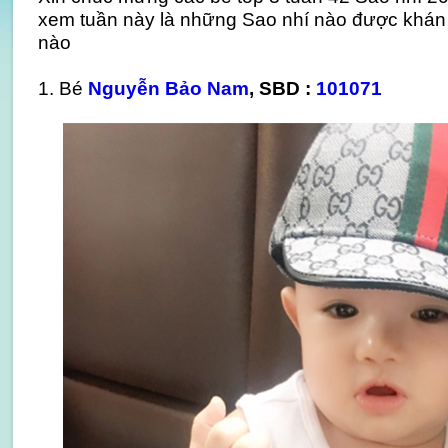
xem tuần này là những Sao nhí nào được khán 
nào
1. Bé
Nguyễn Bảo Nam
, SBD :
101071