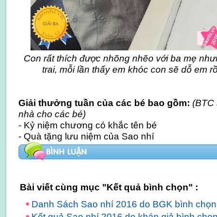
Con rất thích được nhõng nhẽo với ba mẹ như
trai, mỗi lần thấy em khóc con sẽ dỗ em r
Giải thưởng tuần của các bé bao gồm:
(BTC 
nhà cho các bé)
- Kỷ niệm chương có khắc tên bé
- Quà tặng lưu niệm của Sao nhí
Bài viết cùng mục "Kết quả bình chọn" :
Danh Sách Sao nhí 2016 do BGK bình chọn
Kết quả Sao nhí 2016 do khán giả bình chọ