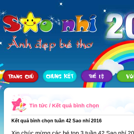
Tin tức
/
Kết quả bình chọn
Kết quả bình chọn tuần 42 Sao nhí 2016
Xin chúc mừng các bé top 3 tuần 42 Sao nhí 