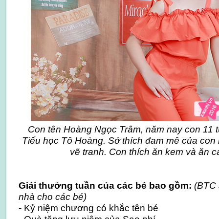
Con tên Hoàng Ngọc Trâm, năm nay con 11 tu
Tiểu học Tô Hoàng. Sở thích đam mê của con 
vẽ tranh. Con thích ăn kem và ăn c
Giải thưởng tuần của các bé bao gồm:
(BTC 
nhà cho các bé)
- Kỷ niệm chương có khắc tên bé