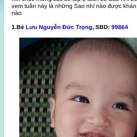
xem tuần này là những Sao nhí nào được khán 
nào
1.Bé
Lưu Nguyễn Đức Trọng
, SBD:
99864