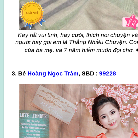
Key rất vui tính, hay cười, thích nói chuyện v
người hay gọi em là Thằng Nhiều Chuyện. Con 
của ba mẹ, và 7 năm hiếm muộn đợi chờ. ❤
3. Bé
Hoàng Ngọc Trâm
, SBD :
99228