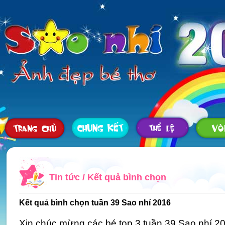
Tin tức
/
Kết quả bình chọn
Kết quả bình chọn tuần 39 Sao nhí 2016
Xin chúc mừng các bé top 3 tuần 39 Sao nhí 