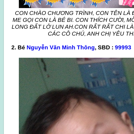
CON CHÀO CHƯƠNG TRÌNH, CON TÊN LÀ 
ME GỌI CON LÀ BÉ BI. CON THÍCH CƯỜI, M
LONG ĐẤT LỞ LUN AH.CON RẤT RẤT CHI LÀ 
CÁC CÔ CHÚ, ANH CHỊ YÊU THÍ
2. Bé
Nguyễn Văn Minh Thông
, SBD :
99993