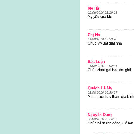
Mẹ Hà
02/09/2016 21:10:13
My yêu của Mẹ
Chị Hà
31/08/2016 07:53:48
Chúc My đạt giải nha
Bác Luận
31/08/2016 07:52:51
Chúc cháu gái bác đạt giải
Quách Hà My
31/08/2016 06:39:27
Mọi người hãy tham gia bì
Nguyễn Dung
30/08/2016 19:24:05
Chúc bé thành công. Cố len