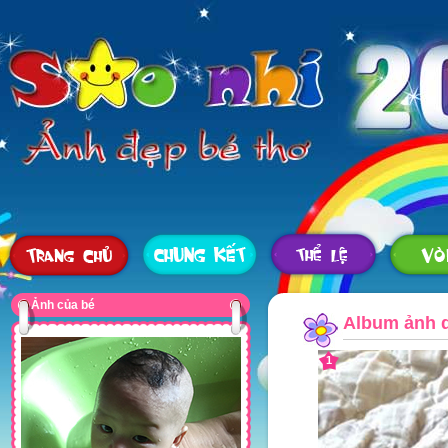
Ảnh của bé
Album ảnh d
1