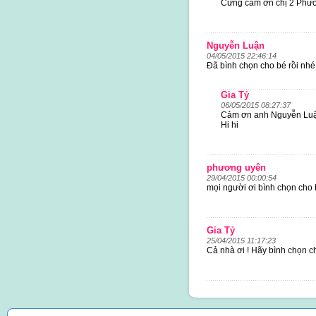
Cưng cảm ơn chị 2 Phươ
Nguyễn Luận
04/05/2015 22:46:14
Đã bình chọn cho bé rồi nhé
Gia Tỷ
06/05/2015 08:27:37
Cảm ơn anh Nguyễn Luận 
Hi hi
phương uyên
29/04/2015 00:00:54
mọi người ơi bình chọn cho b
Gia Tỷ
25/04/2015 11:17:23
Cả nhà ơi ! Hãy bình chọn c