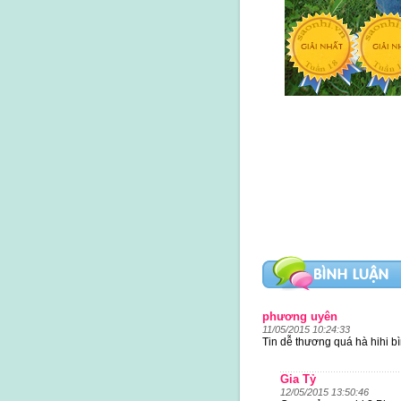
phương uyên
11/05/2015 10:24:33
Tin dễ thương quá hà hihi bì
Gia Tỷ
12/05/2015 13:50:46