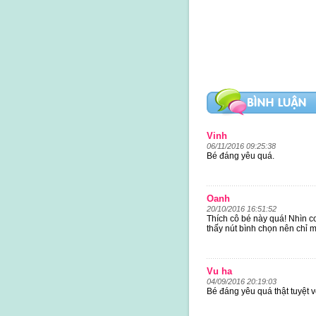
Vinh
06/11/2016 09:25:38
Bé đáng yêu quá.
Oanh
20/10/2016 16:51:52
Thích cô bé này quá! Nhìn c
thấy nút bình chọn nên chỉ 
Vu ha
04/09/2016 20:19:03
Bé đáng yêu quá thật tuyệt v