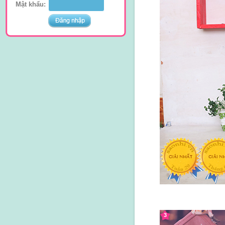
Mật khẩu:
3