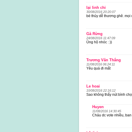
lại linh chi
30/08/2016 20:20:07
bé thủy dễ thương ghê. mọi 
Gà Rừng
24/08/2016 11:47:09
Ủng hộ nhóc : ))
Trương Văn Thắng
11/08/2016 06:24:11
Yêu quá đi mất
Le hoai
10/08/2016 22:16:12
Sao không thấy nút bình chọ
Huyen
11/08/2016 14:30:45
Cháu dc vote nhiều, ban 